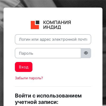
Перейти к основному содержанию
Зайти на Educa
Логин или адрес электронной почты
Пароль
Вход
Забыли пароль?
Войти с использованием
учетной записи: